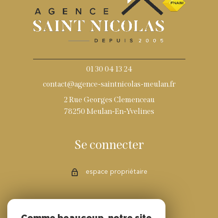
01 30 04 13 24
contact@agence-saintnicolas-meulan.fr
2 Rue Georges Clemenceau
78250 Meulan-En-Yvelines
Se connecter
espace propriétaire
Adhérents
Comme beaucoup, notre site