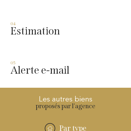
04
Estimation
05
Alerte e-mail
Les autres biens
proposés par l'agence
Par type