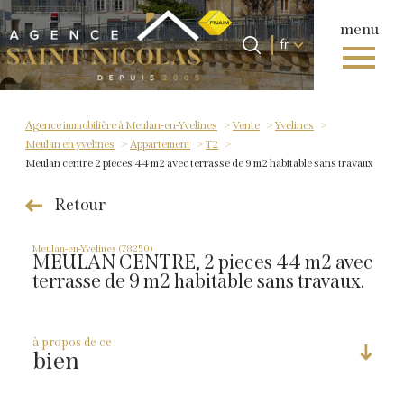
menu
Langue
Langue
fr
0
Accueil
fr
Agence immobilière à Meulan-en-Yvelines
Vente
Yvelines
Meulan en yvelines
Appartement
T2
Meulan centre 2 pieces 44 m2 avec terrasse de 9 m2 habitable sans travaux
Retour
Meulan-en-Yvelines (78250)
MEULAN CENTRE, 2 pieces 44 m2 avec
terrasse de 9 m2 habitable sans travaux.
à propos de ce
bien