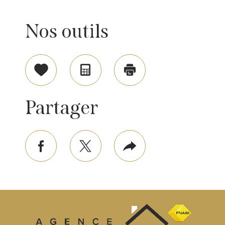
Nos outils
Sélectionner
Calculatrice
Imprimer
Partager
facebook
twitter
Plus
de
partage