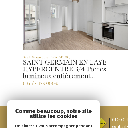
Saint-Germain-en-Laye (78100)
SAINT GERMAIN EN LAYE
HYPERCENTRE 3/4 Pièces
lumineux entièrement...
63 m² -
479 000 €
Comme beaucoup, notre site
utilise les cookies
01 30 04
On aimerait vous accompagner pendant
contact