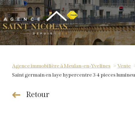
Agence immobilière à Meulan-en-Yvelines
Vente
Saint germain en laye hypercentre 3 4 pieces lumine
Retour
ns