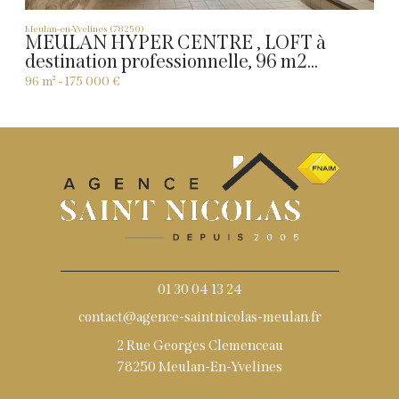
Meulan-en-Yvelines (78250)
MEULAN HYPER CENTRE , LOFT à
destination professionnelle, 96 m2...
96 m² -
175 000 €
01 30 04 13 24
contact@agence-saintnicolas-meulan.fr
2 Rue Georges Clemenceau
78250 Meulan-En-Yvelines