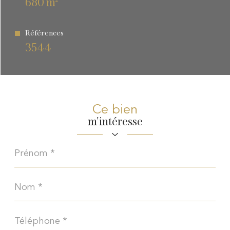
680 m²
Références
3544
Ce bien
m'intéresse
Prénom
*
Nom
*
Téléphone
*