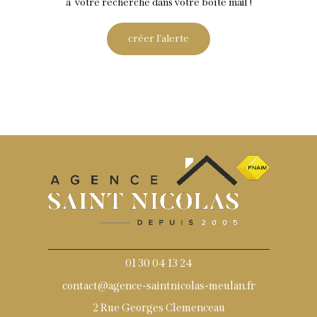
à votre recherche dans votre boîte mail !
créer l'alerte
01 30 04 13 24
contact@agence-saintnicolas-meulan.fr
2 Rue Georges Clemenceau